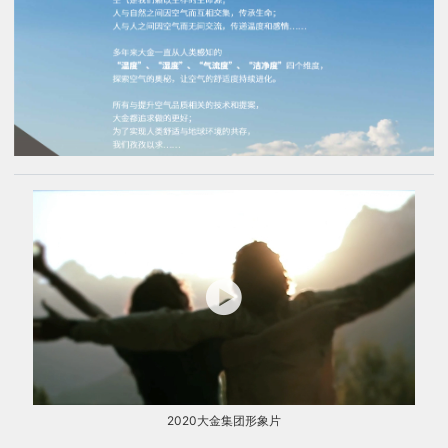
2020大金集团形象片