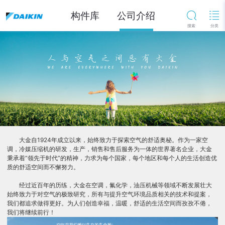
构件库
公司介绍
大金自1924年成立以来，始终致力于探索空气的舒适奥秘。作为一家空
调，冷媒压缩机的研发，生产，销售和售后服务为一体的世界著名企业，大金
秉承着“领先于时代”的精神，力求为每个国家，每个地区和每个人的生活创造优
质的舒适空间而不懈努力。
经过近百年的历练，大金在空调，氟化学，油压机械等领域不断发展壮大
始终致力于对空气的极致研究，所有与提升空气环境品质相关的技术和提案，
我们都追求做得更好。为人们创造幸福，温暖，舒适的生活空间而孜孜不倦，
我们将继续前行！